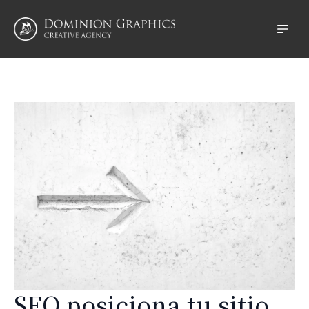
SEO posiciona tu sitio