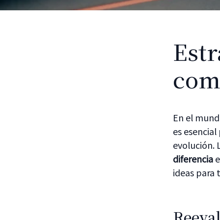
Estr
com
En el mundo
es esencia
evolución.
diferencia
e
ideas para 
Reeval