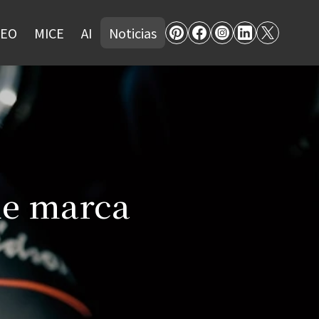
SEO
MICE
AI
Noticias
de marca