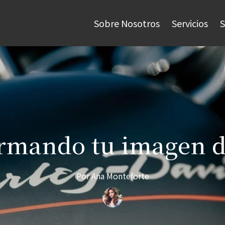
Sobre Nosotros
Servicios
rmando tu imagen 
Por
Ana
Monteforte