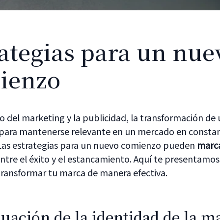
ategias para un nue
ienzo
 del marketing y la publicidad, la transformación de
l para mantenerse relevante en un mercado en consta
 Las estrategias para un nuevo comienzo pueden
marca
ntre el éxito y el estancamiento. Aquí te presentamo
transformar tu marca de manera efectiva.
uación de la identidad de la m