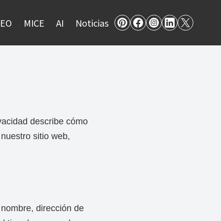
SEO
MICE
AI
Noticias
ivacidad describe cómo
 nuestro sitio web,
 nombre, dirección de