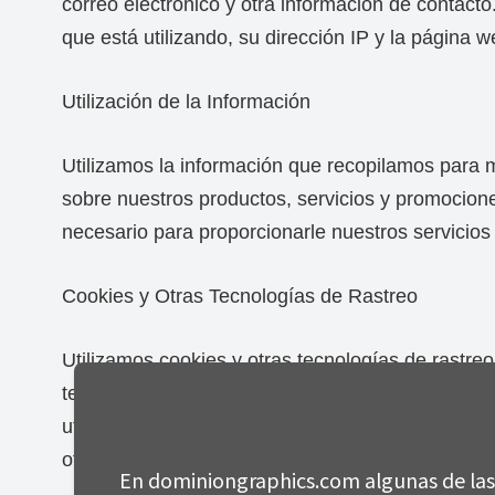
correo electrónico y otra información de contac
que está utilizando, su dirección IP y la página we
Utilización de la Información
Utilizamos la información que recopilamos para m
sobre nuestros productos, servicios y promocio
necesario para proporcionarle nuestros servicios 
Cookies y Otras Tecnologías de Rastreo
Utilizamos cookies y otras tecnologías de rastreo
tecnologías nos permiten personalizar su experie
utilizar cookies y otras tecnologías de rastreo p
otros materiales de marketing.
En dominiongraphics.com algunas de las 